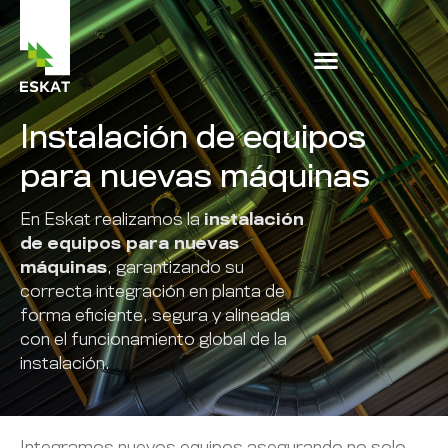
Instalación de equipos
para nuevas máquinas
En Eskat realizamos la
instalación
de equipos para nuevas
máquinas
, garantizando su
correcta integración en planta de
forma eficiente, segura y alineada
con el funcionamiento global de la
instalación.