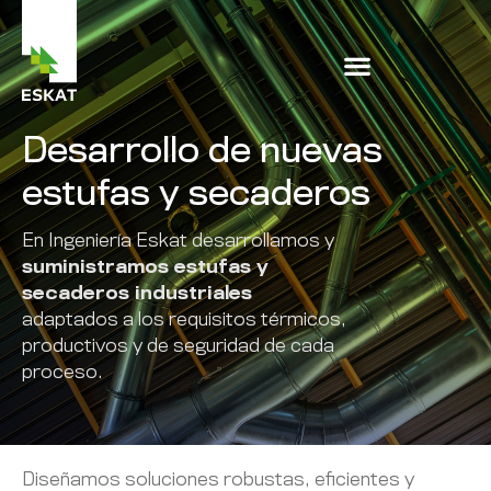
Desarrollo de nuevas
estufas y secaderos
En Ingeniería Eskat desarrollamos y
suministramos estufas y
secaderos industriales
adaptados a los requisitos térmicos,
productivos y de seguridad de cada
proceso.
Diseñamos soluciones robustas, eficientes y