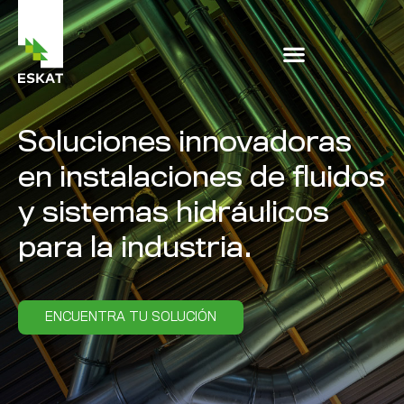
Soluciones innovadoras
en instalaciones de fluidos
y sistemas hidráulicos
para la industria.
ENCUENTRA TU SOLUCIÓN